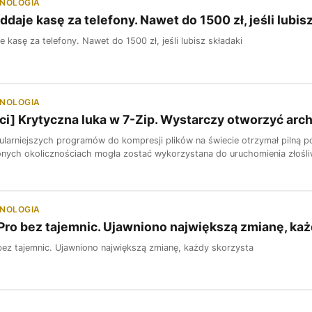
HNOLOGIA
ddaje kasę za telefony. Nawet do 1500 zł, jeśli lubis
 kasę za telefony. Nawet do 1500 zł, jeśli lubisz składaki
HNOLOGIA
ci] Krytyczna luka w 7-Zip. Wystarczy otworzyć a
ularniejszych programów do kompresji plików na świecie otrzymał pilną p
onych okolicznościach mogła zostać wykorzystana do uruchomienia złośl
HNOLOGIA
Pro bez tajemnic. Ujawniono największą zmianę, każ
bez tajemnic. Ujawniono największą zmianę, każdy skorzysta