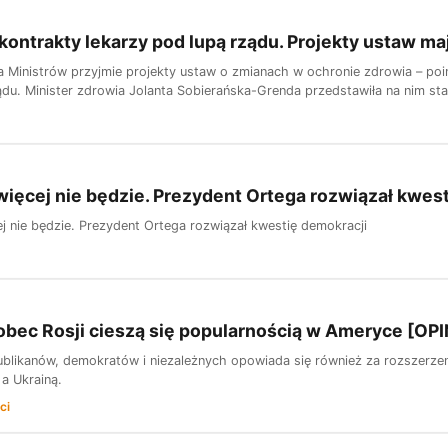
 kontrakty lekarzy pod lupą rządu. Projekty ustaw m
a Ministrów przyjmie projekty ustaw o zmianach w ochronie zdrowia – p
ądu. Minister zdrowia Jolanta Sobierańska-Grenda przedstawiła na nim st
ęcej nie będzie. Prezydent Ortega rozwiązał kwest
 nie będzie. Prezydent Ortega rozwiązał kwestię demokracji
bec Rosji cieszą się popularnością w Ameryce [OPI
blikanów, demokratów i niezależnych opowiada się również za rozszerze
a Ukrainą.
ci