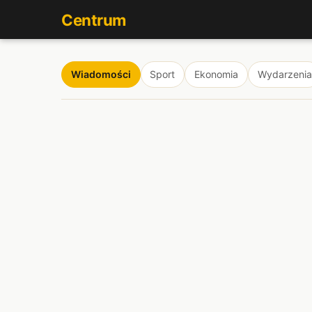
Centrum
Wiadomości
Sport
Ekonomia
Wydarzenia