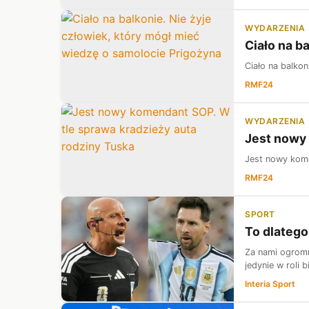
WYDARZENIA
Ciało na b
Ciało na balkon
RMF24
WYDARZENIA
Jest nowy 
Jest nowy kome
RMF24
SPORT
To dlatego
Za nami ogromne
jedynie w roli
Interia Sport