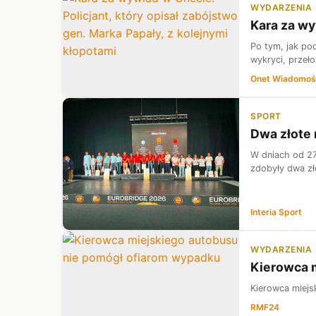
WYDARZENIA
Kara za wy
Po tym, jak po
wykryci, przeł
Onet Wiadomoś
SPORT
Dwa złote
W dniach od 27
zdobyły dwa zło
Interia Sport
WYDARZENIA
Kierowca 
Kierowca miejs
RMF24