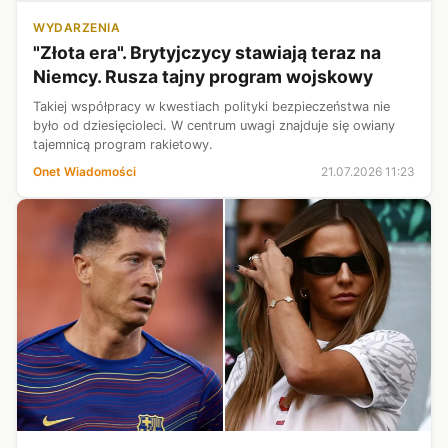
WYDARZENIA
"Złota era". Brytyjczycy stawiają teraz na
Niemcy. Rusza tajny program wojskowy
Takiej współpracy w kwestiach polityki bezpieczeństwa nie
było od dziesięcioleci. W centrum uwagi znajduje się owiany
tajemnicą program rakietowy.
Onet Wiadomości
21.07.2026 11:23