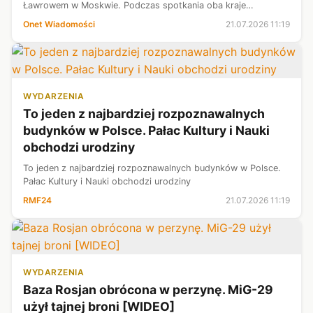
Ławrowem w Moskwie. Podczas spotkania oba kraje
potwierdziły swój sojusz.
Onet Wiadomości
21.07.2026 11:19
WYDARZENIA
To jeden z najbardziej rozpoznawalnych
budynków w Polsce. Pałac Kultury i Nauki
obchodzi urodziny
To jeden z najbardziej rozpoznawalnych budynków w Polsce.
Pałac Kultury i Nauki obchodzi urodziny
RMF24
21.07.2026 11:19
WYDARZENIA
Baza Rosjan obrócona w perzynę. MiG-29
użył tajnej broni [WIDEO]