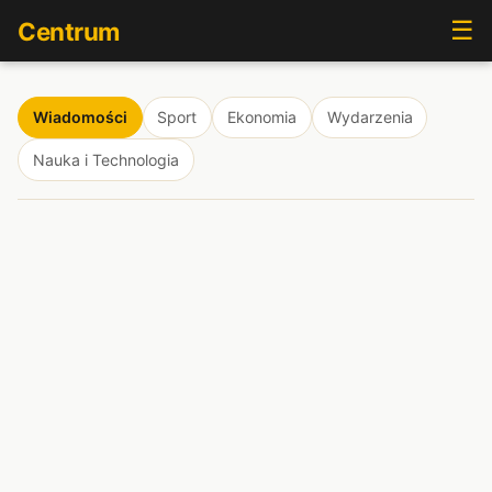
☰
Centrum
Wiadomości
Sport
Ekonomia
Wydarzenia
Nauka i Technologia