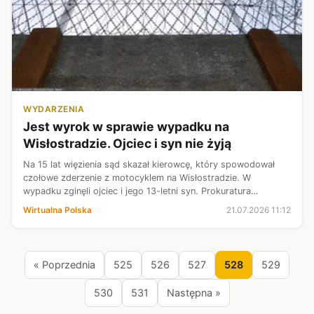
WYDARZENIA
Jest wyrok w sprawie wypadku na
Wisłostradzie. Ojciec i syn nie żyją
Na 15 lat więzienia sąd skazał kierowcę, który spowodował
czołowe zderzenie z motocyklem na Wisłostradzie. W
wypadku zginęli ojciec i jego 13-letni syn. Prokuratura
Okręgowa w Warszawie zapowiedziała apelację.
Wirtualna Polska
21.07.2026 11:12
« Poprzednia
525
526
527
528
529
530
531
Następna »