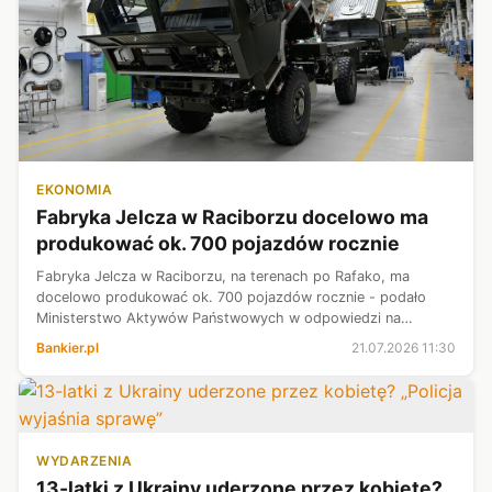
EKONOMIA
Fabryka Jelcza w Raciborzu docelowo ma
produkować ok. 700 pojazdów rocznie
Fabryka Jelcza w Raciborzu, na terenach po Rafako, ma
docelowo produkować ok. 700 pojazdów rocznie - podało
Ministerstwo Aktywów Państwowych w odpowiedzi na
interpelację poselską.
Bankier.pl
21.07.2026 11:30
WYDARZENIA
13-latki z Ukrainy uderzone przez kobietę?