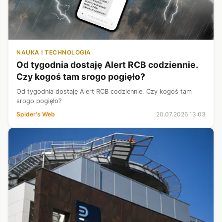
NAUKA I TECHNOLOGIA
Od tygodnia dostaję Alert RCB codziennie.
Czy kogoś tam srogo pogięło?
Od tygodnia dostaję Alert RCB codziennie. Czy kogoś tam
srogo pogięło?
Spider's Web
20.07.2026 13:03