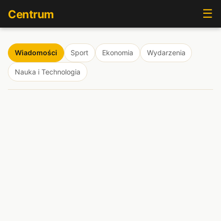
☰
Centrum
Wiadomości
Sport
Ekonomia
Wydarzenia
Nauka i Technologia