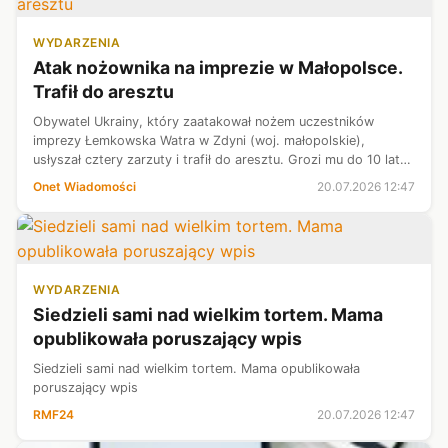
WYDARZENIA
Atak nożownika na imprezie w Małopolsce.
Trafił do aresztu
Obywatel Ukrainy, który zaatakował nożem uczestników
imprezy Łemkowska Watra w Zdyni (woj. małopolskie),
usłyszał cztery zarzuty i trafił do aresztu. Grozi mu do 10 lat
więzienia.
Onet Wiadomości
20.07.2026 12:47
WYDARZENIA
Siedzieli sami nad wielkim tortem. Mama
opublikowała poruszający wpis
Siedzieli sami nad wielkim tortem. Mama opublikowała
poruszający wpis
RMF24
20.07.2026 12:47