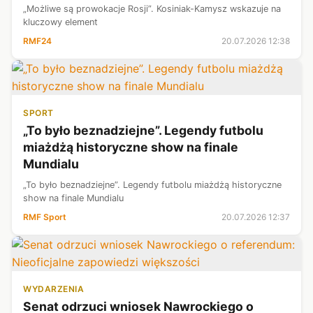
„Możliwe są prowokacje Rosji”. Kosiniak-Kamysz wskazuje na
kluczowy element
RMF24
20.07.2026 12:38
SPORT
„To było beznadziejne”. Legendy futbolu
miażdżą historyczne show na finale
Mundialu
„To było beznadziejne”. Legendy futbolu miażdżą historyczne
show na finale Mundialu
RMF Sport
20.07.2026 12:37
WYDARZENIA
Senat odrzuci wniosek Nawrockiego o