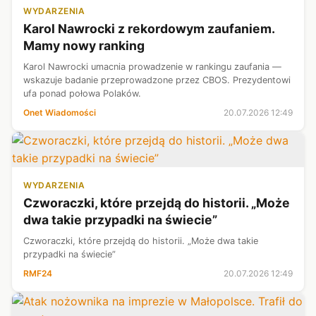
WYDARZENIA
Karol Nawrocki z rekordowym zaufaniem.
Mamy nowy ranking
Karol Nawrocki umacnia prowadzenie w rankingu zaufania —
wskazuje badanie przeprowadzone przez CBOS. Prezydentowi
ufa ponad połowa Polaków.
Onet Wiadomości
20.07.2026 12:49
WYDARZENIA
Czworaczki, które przejdą do historii. „Może
dwa takie przypadki na świecie”
Czworaczki, które przejdą do historii. „Może dwa takie
przypadki na świecie”
RMF24
20.07.2026 12:49