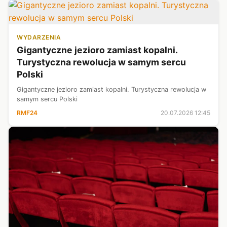
WYDARZENIA
Gigantyczne jezioro zamiast kopalni.
Turystyczna rewolucja w samym sercu
Polski
Gigantyczne jezioro zamiast kopalni. Turystyczna rewolucja w
samym sercu Polski
RMF24
20.07.2026 12:45