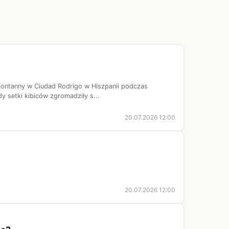
j fontanny w Ciudad Rodrigo w Hiszpanii podczas
y setki kibiców zgromadziły s...
20.07.2026 12:00
20.07.2026 12:00