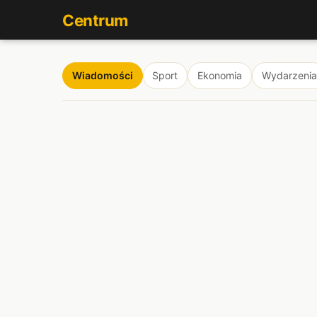
Centrum
Wiadomości
Sport
Ekonomia
Wydarzenia