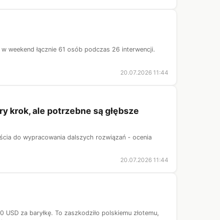
w weekend łącznie 61 osób podczas 26 interwencji.
20.07.2026 11:44
ry krok, ale potrzebne są głębsze
ścia do wypracowania dalszych rozwiązań - ocenia
20.07.2026 11:44
0 USD za baryłkę. To zaszkodziło polskiemu złotemu,