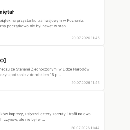
miętał
w piątek na przystanku tramwajowym w Poznaniu.
na początkowo nie był nawet w stan...
20.07.2026 11:45
EO]
m meczu ze Stanami Zjednoczonymi w Lidze Narodów
czył spotkanie z dorobkiem 16 p...
20.07.2026 11:45
ów imprezy, usłyszał cztery zarzuty i trafił na dwa
 czynów, ale nie był w ...
20.07.2026 11:44