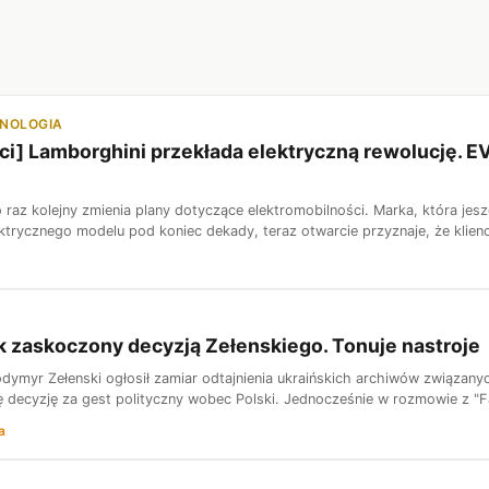
HNOLOGIA
ci] Lamborghini przekłada elektryczną rewolucję. EV
 raz kolejny zmienia plany dotyczące elektromobilności. Marka, która jes
ktrycznego modelu pod koniec dekady, teraz otwarcie przyznaje, że klienc
k zaskoczony decyzją Zełenskiego. Tonuje nastroje
dymyr Zełenski ogłosił zamiar odtajnienia ukraińskich archiwów związanyc
 decyzję za gest polityczny wobec Polski. Jednocześnie w rozmowie z "F
a