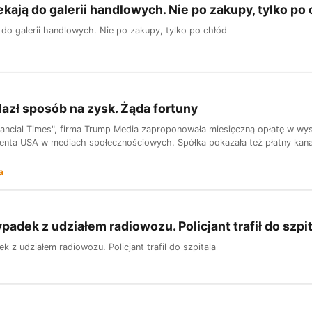
ekają do galerii handlowych. Nie po zakupy, tylko po
 do galerii handlowych. Nie po zakupy, tylko po chłód
azł sposób na zysk. Żąda fortuny
nancial Times", firma Trump Media zaproponowała miesięczną opłatę w wy
nta USA w mediach społecznościowych. Spółka pokazała też płatny kanał 
a
ypadek z udziałem radiowozu. Policjant trafił do szpi
k z udziałem radiowozu. Policjant trafił do szpitala