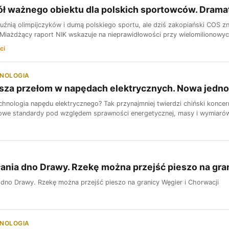
ł ważnego obiektu dla polskich sportowców. Dramat
kuźnią olimpijczyków i dumą polskiego sportu, ale dziś zakopiański COS zn
. Miażdżący raport NIK wskazuje na nieprawidłowości przy wielomilionowyc
ci
HNOLOGIA
sza przełom w napędach elektrycznych. Nowa jedno
chnologia napędu elektrycznego? Tak przynajmniej twierdzi chiński konce
owe standardy pod względem sprawności energetycznej, masy i wymiarów. 
ania dno Drawy. Rzekę można przejść pieszo na gran
 dno Drawy. Rzekę można przejść pieszo na granicy Węgier i Chorwacji
HNOLOGIA