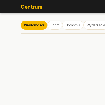
Centrum
Wiadomości
Sport
Ekonomia
Wydarzenia