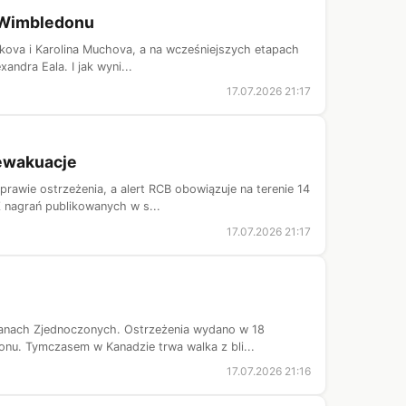
ą Wimbledonu
kova i Karolina Muchova, a na wcześniejszych etapach
andra Eala. I jak wyni...
17.07.2026 21:17
 ewakuacje
rawie ostrzeżenia, a alert RCB obowiązuje na terenie 14
 nagrań publikowanych w s...
17.07.2026 21:17
tanach Zjednoczonych. Ostrzeżenia wydano w 18
nu. Tymczasem w Kanadzie trwa walka z bli...
17.07.2026 21:16