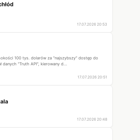
 chłód
17.07.2026 20:53
sokości 100 tys. dolarów za "najszybszy" dostęp do
danych "Truth API", kierowany d...
17.07.2026 20:51
tala
17.07.2026 20:48