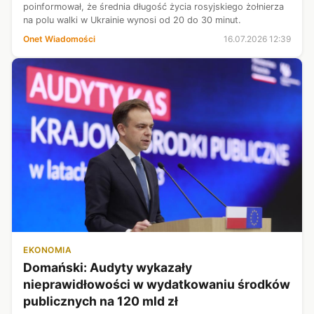
poinformował, że średnia długość życia rosyjskiego żołnierza
na polu walki w Ukrainie wynosi od 20 do 30 minut.
Onet Wiadomości
16.07.2026 12:39
EKONOMIA
Domański: Audyty wykazały
nieprawidłowości w wydatkowaniu środków
publicznych na 120 mld zł