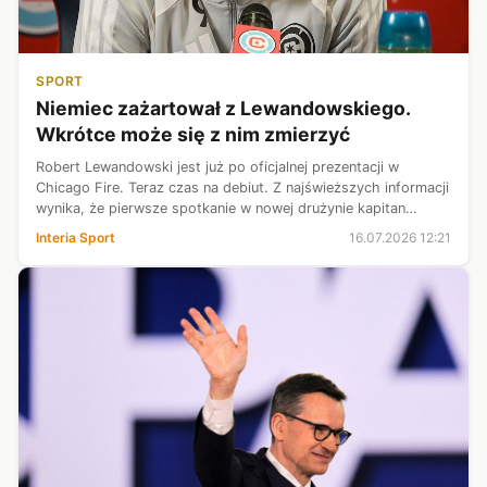
SPORT
Niemiec zażartował z Lewandowskiego.
Wkrótce może się z nim zmierzyć
Robert Lewandowski jest już po oficjalnej prezentacji w
Chicago Fire. Teraz czas na debiut. Z najświeższych informacji
wynika, że pierwsze spotkanie w nowej drużynie kapitan
reprezentacji Polski rozegra w nocy z czwartku na piątek o
Interia Sport
16.07.2026 12:21
godz. 2.30 czasu ...