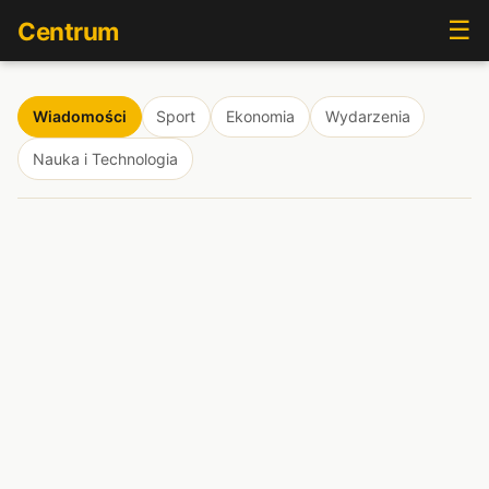
☰
Centrum
Wiadomości
Sport
Ekonomia
Wydarzenia
Nauka i Technologia