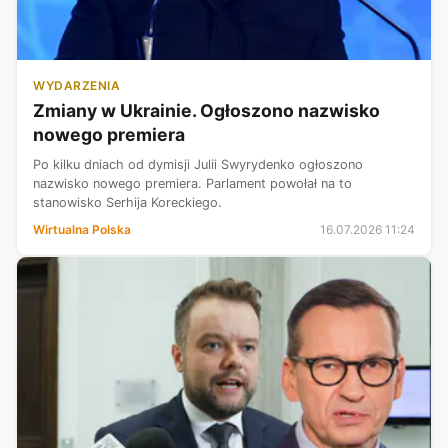
WYDARZENIA
Zmiany w Ukrainie. Ogłoszono nazwisko
nowego premiera
Po kilku dniach od dymisji Julii Swyrydenko ogłoszono
nazwisko nowego premiera. Parlament powołał na to
stanowisko Serhija Koreckiego.
Wirtualna Polska
16.07.2026 11:24