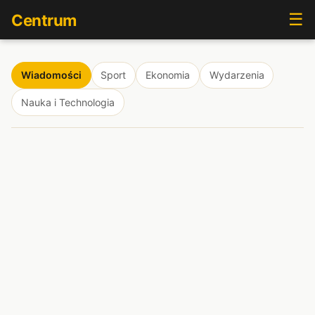
☰
Centrum
Wiadomości
Sport
Ekonomia
Wydarzenia
Nauka i Technologia