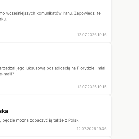
imo wcześniejszych komunikatów Iranu. Zapowiedzi te
aku.
12.07.2026 19:16
rządzał jego luksusową posiadłością na Florydzie i miał
e-maili?
12.07.2026 19:15
ska
, będzie można zobaczyć ją także z Polski.
12.07.2026 19:06