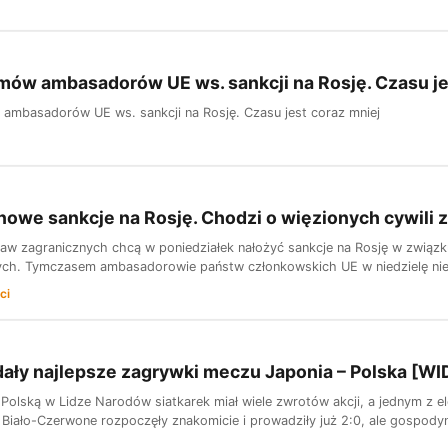
mów ambasadorów UE ws. sankcji na Rosję. Czasu je
ambasadorów UE ws. sankcji na Rosję. Czasu jest coraz mniej
nowe sankcje na Rosję. Chodzi o więzionych cywili z
raw zagranicznych chcą w poniedziałek nałożyć sankcje na Rosję w związk
ch. Tymczasem ambasadorowie państw członkowskich UE w niedzielę nie 
ci
ały najlepsze zagrywki meczu Japonia – Polska [W
 Polską w Lidze Narodów siatkarek miał wiele zwrotów akcji, a jednym z 
 Biało-Czerwone rozpoczęły znakomicie i prowadziły już 2:0, ale gospodyni