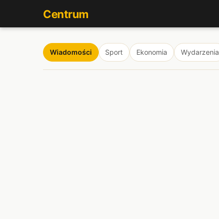
Centrum
Wiadomości
Sport
Ekonomia
Wydarzenia