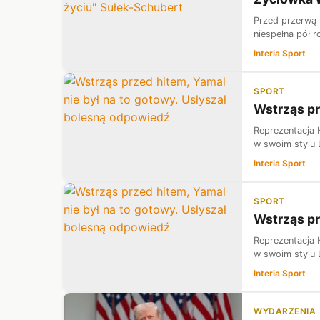
Przed przerwą 
niespełna pół 
Interia Sport
SPORT
Wstrząs pr
Reprezentacja 
w swoim stylu 
Interia Sport
SPORT
Wstrząs pr
Reprezentacja 
w swoim stylu 
Interia Sport
WYDARZENIA