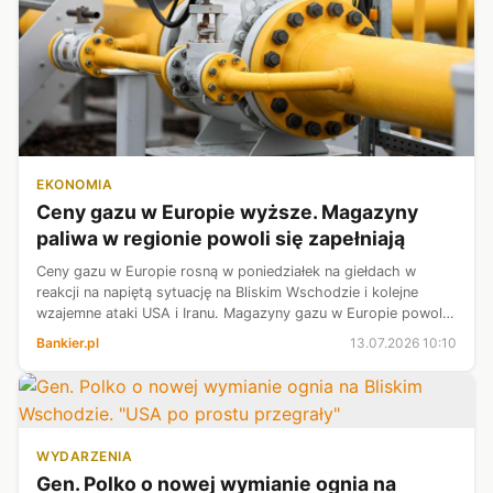
EKONOMIA
Ceny gazu w Europie wyższe. Magazyny
paliwa w regionie powoli się zapełniają
Ceny gazu w Europie rosną w poniedziałek na giełdach w
reakcji na napiętą sytuację na Bliskim Wschodzie i kolejne
wzajemne ataki USA i Iranu. Magazyny gazu w Europie powoli
się zapełniają - informują maklerzy.
Bankier.pl
13.07.2026 10:10
WYDARZENIA
Gen. Polko o nowej wymianie ognia na