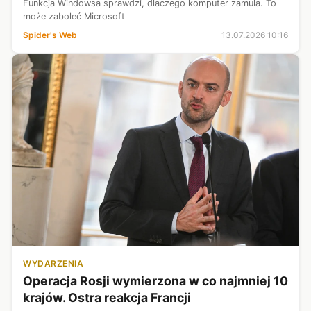
Funkcja Windowsa sprawdzi, dlaczego komputer zamula. To
może zaboleć Microsoft
Spider's Web
13.07.2026 10:16
WYDARZENIA
Operacja Rosji wymierzona w co najmniej 10
krajów. Ostra reakcja Francji