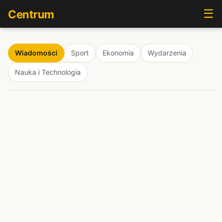
☰
Centrum
Wiadomości
Sport
Ekonomia
Wydarzenia
Nauka i Technologia