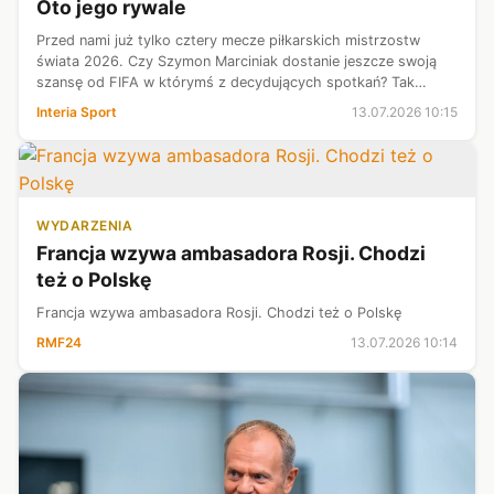
Oto jego rywale
Przed nami już tylko cztery mecze piłkarskich mistrzostw
świata 2026. Czy Szymon Marciniak dostanie jeszcze swoją
szansę od FIFA w którymś z decydujących spotkań? Tak
naprawdę ma już tylko trzy możliwości. Tymczasem w sieci
Interia Sport
13.07.2026 10:15
pojawiła się lista z 13 na...
WYDARZENIA
Francja wzywa ambasadora Rosji. Chodzi
też o Polskę
Francja wzywa ambasadora Rosji. Chodzi też o Polskę
RMF24
13.07.2026 10:14