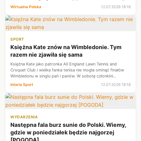
prezydent ma wysoko oceniać jej pracę.
Wirtualna Polska
12.07.2026 18:18
SPORT
Księżna Kate znów na Wimbledonie. Tym
razem nie zjawiła się sama
Księżna Kate jako patronka All England Lawn Tennis and
Croquet Club i wielka fanka tenisa nie mogła ominąć finałów
Wimbledonu w singlu pań i panów. W sobotę członkini
brytyjskiej rodziny królewskiej zasiadła w Loży Królewskiej u
Interia Sport
12.07.2026 18:18
boku legendarnej Mart...
WYDARZENIA
Następna fala burz sunie do Polski. Wiemy,
gdzie w poniedziałek będzie najgorzej
[POGODA]