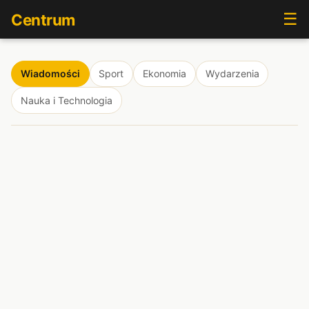
☰
Centrum
Wiadomości
Sport
Ekonomia
Wydarzenia
Nauka i Technologia