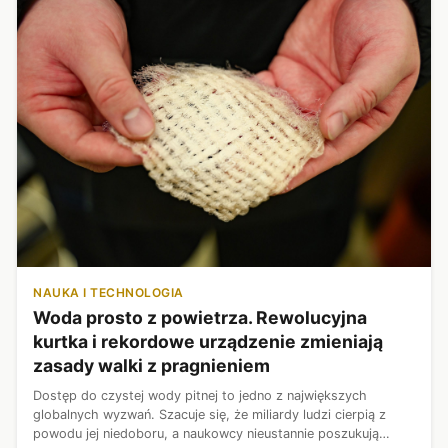
NAUKA I TECHNOLOGIA
Woda prosto z powietrza. Rewolucyjna
kurtka i rekordowe urządzenie zmieniają
zasady walki z pragnieniem
Dostęp do czystej wody pitnej to jedno z największych
globalnych wyzwań. Szacuje się, że miliardy ludzi cierpią z
powodu jej niedoboru, a naukowcy nieustannie poszukują