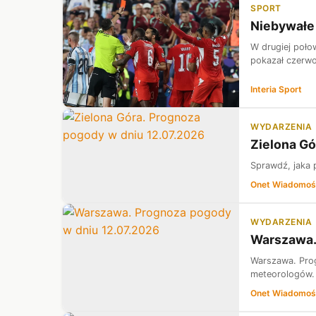
SPORT
Niebywałe 
W drugiej poło
pokazał czerwo
Interia Sport
WYDARZENIA
Zielona Gó
Sprawdź, jaka 
Onet Wiadomoś
WYDARZENIA
Warszawa.
Warszawa. Pro
meteorologów. 
Onet Wiadomoś