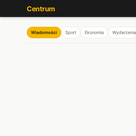
Centrum
Wiadomości
Sport
Ekonomia
Wydarzenia