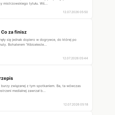
y mistrzowskiego tytułu. Wś...
12.07.2026 05:50
 Co za finisz
nęły się jednak dopiero w dogrywce, do której po
uty. Bohaterem "Albiceleste...
12.07.2026 05:44
rzepis
 burzy związanej z tym spotkaniem. Ba, ta wówczas
strzeni medialnej zawrzał b...
12.07.2026 05:18