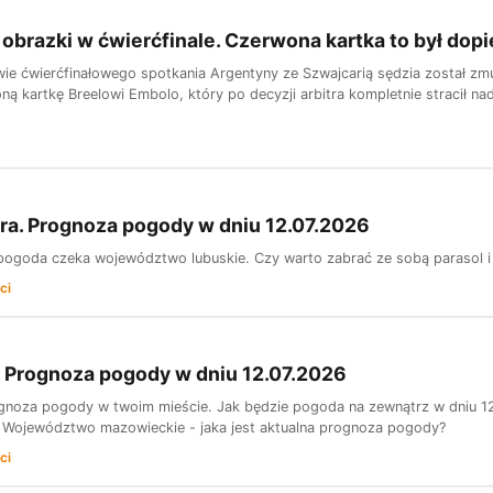
obrazki w ćwierćfinale. Czerwona kartka to był dop
wie ćwierćfinałowego spotkania Argentyny ze Szwajcarią sędzia został zm
ną kartkę Breelowi Embolo, który po decyzji arbitra kompletnie stracił n
ra. Prognoza pogody w dniu 12.07.2026
pogoda czeka województwo lubuskie. Czy warto zabrać ze sobą parasol i 
ci
 Prognoza pogody w dniu 12.07.2026
gnoza pogody w twoim mieście. Jak będzie pogoda na zewnątrz w dniu 1
Województwo mazowieckie - jaka jest aktualna prognoza pogody?
ci