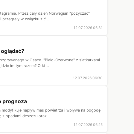
nstagramie. Przez cały dzień Norwegian "pożyczać"
 przegrały w związku z ć...
12.07.2026 06:31
e oglądać?
 rozgrywanego w Osace. "Biało-Czerwone" z siatkarkami
jdzie im tym razem? O kt...
12.07.2026 06:30
o prognoza
a modyfikuje napływ mas powietrza i wpływa na pogodę
ię z opadami deszczu oraz ...
12.07.2026 06:25