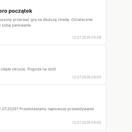
iero początek
uszony przerwać grę na dłuższą chwilę. Ostatecznie
ad sobą panowanie.
12.07.2026 05:08
ciepłe okrycie. Pogoda na dziś!
12.07.2026 05:05
2.07.2026? Przedstawiamy najnowsze przewidywania
12.07.2026 05:05