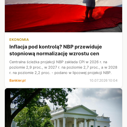
EKONOMIA
Inflacja pod kontrolą? NBP przewiduje
stopniową normalizację wzrostu cen
Centralna ścieżka projekcji NBP zakłada CPI w 2026 r. na
poziomie 2,9 proc., w 2027 r. na poziomie 2,7 proc., a w 2028
r. na poziomie 2,2 proc. - podano w lipcowej projekcji NBP.
Bankier.pl
10.07.2026 10:04