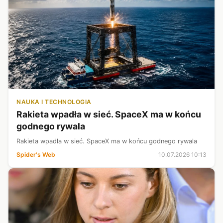
NAUKA I TECHNOLOGIA
Rakieta wpadła w sieć. SpaceX ma w końcu
godnego rywala
Rakieta wpadła w sieć. SpaceX ma w końcu godnego rywala
Spider's Web
10.07.2026 10:13