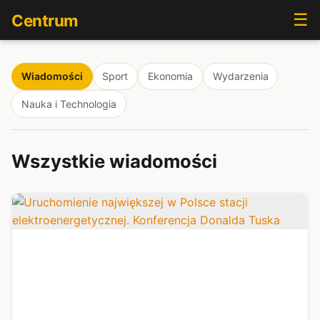
☰
Centrum
Wiadomości
Sport
Ekonomia
Wydarzenia
Nauka i Technologia
Wszystkie wiadomości