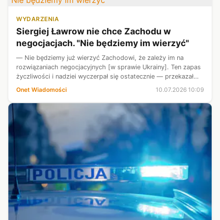
WYDARZENIA
Siergiej Ławrow nie chce Zachodu w
negocjacjach. "Nie będziemy im wierzyć"
— Nie będziemy już wierzyć Zachodowi, że zależy im na
rozwiązaniach negocjacyjnych [w sprawie Ukrainy]. Ten zapas
życzliwości i nadziei wyczerpał się ostatecznie — przekazał
minister spraw zagranicznych Rosji Siergiej Ławrow.
Onet Wiadomości
10.07.2026 10:09