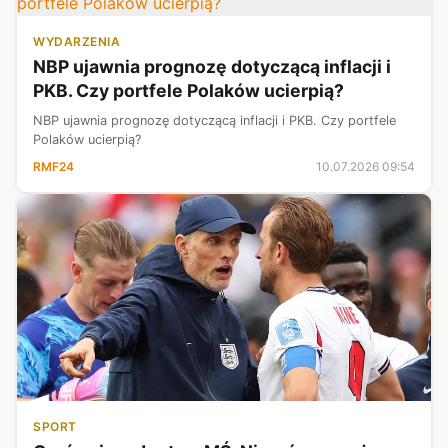
WYDARZENIA
NBP ujawnia prognozę dotyczącą inflacji i
PKB. Czy portfele Polaków ucierpią?
NBP ujawnia prognozę dotyczącą inflacji i PKB. Czy portfele
Polaków ucierpią?
RMF24
10.07.2026 09:54
SPORT