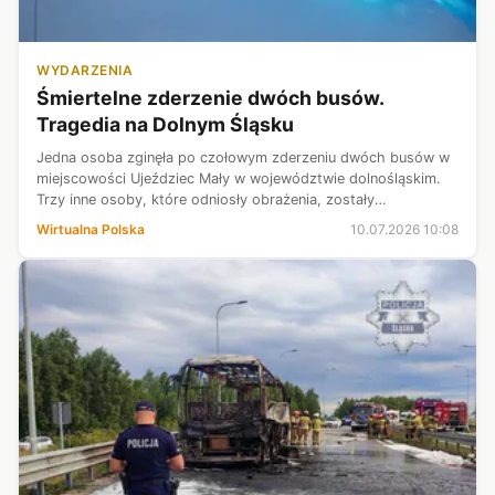
WYDARZENIA
Śmiertelne zderzenie dwóch busów.
Tragedia na Dolnym Śląsku
Jedna osoba zginęła po czołowym zderzeniu dwóch busów w
miejscowości Ujeździec Mały w województwie dolnośląskim.
Trzy inne osoby, które odniosły obrażenia, zostały
przetransportowane do szpitala. Pojazdami podróżowało
Wirtualna Polska
10.07.2026 10:08
łącznie siedem osób.