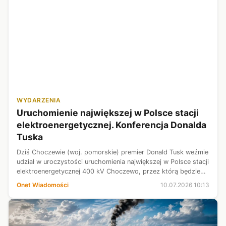
WYDARZENIA
Uruchomienie największej w Polsce stacji
elektroenergetycznej. Konferencja Donalda
Tuska
Dziś Choczewie (woj. pomorskie) premier Donald Tusk weźmie
udział w uroczystości uruchomienia największej w Polsce stacji
elektroenergetycznej 400 kV Choczewo, przez którą będzie
płynąć energia z morskiej farmy wiatrowej Baltic Power.
Onet Wiadomości
10.07.2026 10:13
Następnie odbęd...