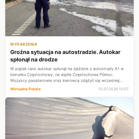
WYDARZENIA
Groźna sytuacja na autostradzie. Autokar
spłonął na drodze
W piątek rano autokar spłonął na zjeździe z autostrady A1 w
kierunku Częstochowy, na węźle Częstochowa Północ.
Wszyscy pasażerowie oraz kierowca zdążyli się wcześniej
ewakuować.
Wirtualna Polska
10.07.2026 10:07