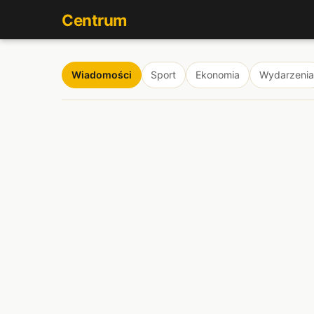
Centrum
Wiadomości
Sport
Ekonomia
Wydarzenia