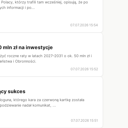
Polacy, którzy trafili tam wcześniej, opisują, że po
ch informacji i po...
07.07.2026 15:54
0 mln zł na inwestycje
żyć roczne raty w latach 2027–2031 o ok. 50 mln zł i
zeństwa i Obronności.
07.07.2026 15:52
jący sukces
aloguna, którego kara za czerwoną kartkę została
odziewanie nadał komunikat, ...
07.07.2026 15:51