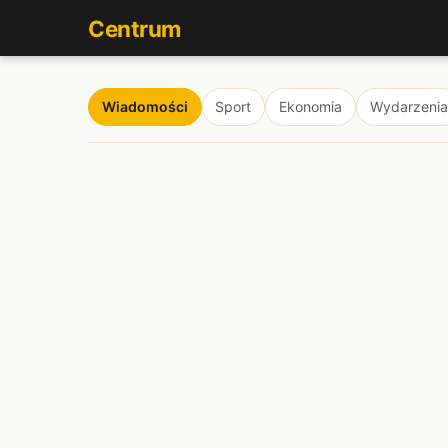
Centrum
Wiadomości
Sport
Ekonomia
Wydarzenia