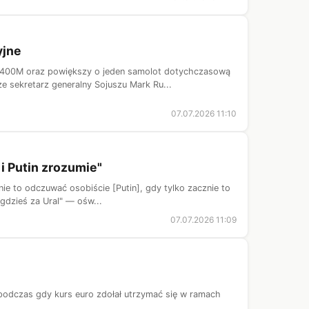
yjne
 A400M oraz powiększy o jeden samolot dotychczasową
 sekretarz generalny Sojuszu Mark Ru...
07.07.2026 11:10
i Putin zrozumie"
nie to odczuwać osobiście [Putin], gdy tylko zacznie to
gdzieś za Ural" — ośw...
07.07.2026 11:09
podczas gdy kurs euro zdołał utrzymać się w ramach