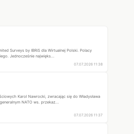
ted Surveys by IBRiS dla Wirtualnej Polski. Polacy
ego. Jednocześnie najwięks...
07.07.2026 11:38
ościowych Karol Nawrocki, zwracając się do Władysława
 generalnym NATO ws. przekaz...
07.07.2026 11:37