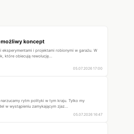
iemożliwy koncept
mi eksperymentami i projektami robionymi w garażu. W
, które obiecują rewolucję...
05.07.2026 17:00
 narzucamy rytm polityki w tym kraju. Tylko my
el w wystąpieniu zamykającym zjaz...
05.07.2026 16:47