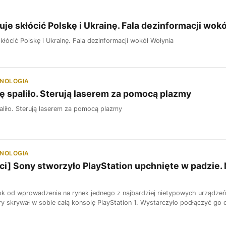
uje skłócić Polskę i Ukrainę. Fala dezinformacji wok
kłócić Polskę i Ukrainę. Fala dezinformacji wokół Wołynia
HNOLOGIA
ię spaliło. Sterują laserem za pomocą plazmy
paliło. Sterują laserem za pomocą plazmy
HNOLOGIA
ci] Sony stworzyło PlayStation upchnięte w padzie. N
ok od wprowadzenia na rynek jednego z najbardziej nietypowych urządzeń 
ry skrywał w sobie całą konsolę PlayStation 1. Wystarczyło podłączyć go d