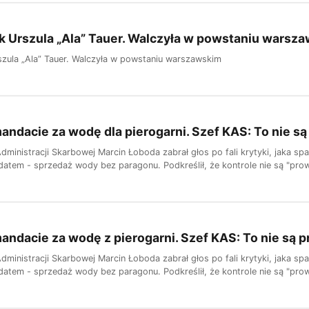
k Urszula „Ala” Tauer. Walczyła w powstaniu warsz
szula „Ala” Tauer. Walczyła w powstaniu warszawskim
andacie za wodę dla pierogarni. Szef KAS: To nie s
dministracji Skarbowej Marcin Łoboda zabrał głos po fali krytyki, jaka s
atem - sprzedaż wody bez paragonu. Podkreślił, że kontrole nie są "prowo
andacie za wodę z pierogarni. Szef KAS: To nie są 
dministracji Skarbowej Marcin Łoboda zabrał głos po fali krytyki, jaka s
atem - sprzedaż wody bez paragonu. Podkreślił, że kontrole nie są "prowo