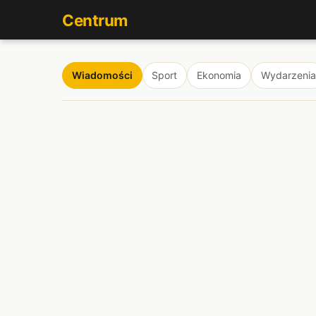
Centrum
Wiadomości
Sport
Ekonomia
Wydarzenia