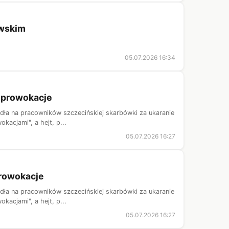
awskim
05.07.2026 16:34
ą prowokacje
padła na pracowników szczecińskiej skarbówki za ukaranie
kacjami", a hejt, p...
05.07.2026 16:27
prowokacje
padła na pracowników szczecińskiej skarbówki za ukaranie
kacjami", a hejt, p...
05.07.2026 16:27