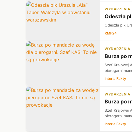
WYDARZENIA
Odeszła pł
Odeszła płk Ur
RMF24
WYDARZENIA
Burza po m
Szef Krajowej A
pierogarni mand
Interia Fakty
WYDARZENIA
Burza po m
Szef Krajowej A
pierogarni mand
Interia Fakty