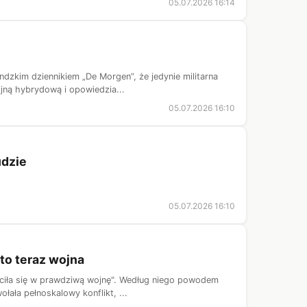
05.07.2026 16:14
dzkim dziennikiem „De Morgen”, że jedynie militarna
jną hybrydową i opowiedzia...
05.07.2026 16:10
udzie
05.07.2026 16:10
to teraz wojna
ałciła się w prawdziwą wojnę". Według niego powodem
ała pełnoskalowy konflikt, ...