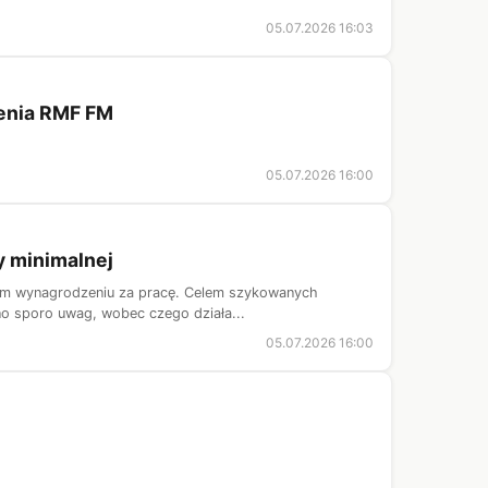
05.07.2026 16:03
lenia RMF FM
05.07.2026 16:00
y minimalnej
lnym wynagrodzeniu za pracę. Celem szykowanych
no sporo uwag, wobec czego działa...
05.07.2026 16:00