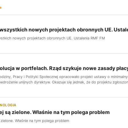
a
 wszystkich nowych projektach obronnych UE. Usta
ystkich nowych projektach obronnych UE. Ustalenia RMF FM
olucja w portfelach. Rząd szykuje nowe zasady płac
odziny, Pracy i Polityki Społecznej opracowało projekt ustawy o minima
 wdrożenie unijnych dyrektyw. Okazuje się jednak, że do projektu zgłoszo
HNOLOGIA
lej są zielone. Właśnie na tym polega problem
ą zielone. Właśnie na tym polega problem