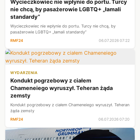
Wycieczkowiec nie wpłynie do portu. Turcy
nie chcą, by pasażerowie LGBTQ+ „łamali
standardy”
Wycieczkowiec nie wpłynie do portu. Turcy nie chcą, by
pasażerowie LGBTQ+ „łamali standardy”
RMF24
06.07.2026 07:22
WYDARZENIA
Kondukt pogrzebowy z ciałem
Chameneiego wyruszył. Teheran żąda
zemsty
Kondukt pogrzebowy z ciałem Chameneiego wyruszył. Teheran
żąda zemsty
RMF24
06.07.2026 07:20