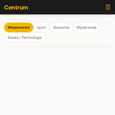
☰
Centrum
Wiadomości
Sport
Ekonomia
Wydarzenia
Nauka i Technologia