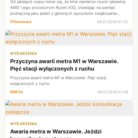
Od jakiegoś czasu mówi się, że Intel zamierza rzucić rękawicę
AMD i jego procesorom Ryzen X3D, stawiając na pamięć
podręczną jako jeden z głównych sposobów zwiększania
wydajności swoich przyszłych procesorów Nova Lake-S.
ITHardware
06.07.2026 07:32
Najnowsze przecieki wskazują ...
WYDARZENIA
Przyczyna awarii metra M1 w Warszawie.
Pięć stacji wyłączonych z ruchu
Przyczyna awarii metra M1 w Warszawie. Pięć stacji
wyłączonych z ruchu
RMF24
06.07.2026 07:28
WYDARZENIA
Awaria metra w Warszawie. Jeździ