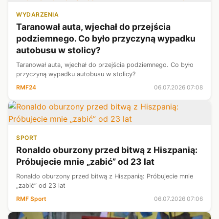
WYDARZENIA
Taranował auta, wjechał do przejścia
podziemnego. Co było przyczyną wypadku
autobusu w stolicy?
Taranował auta, wjechał do przejścia podziemnego. Co było
przyczyną wypadku autobusu w stolicy?
RMF24
06.07.2026 07:08
SPORT
Ronaldo oburzony przed bitwą z Hiszpanią:
Próbujecie mnie „zabić” od 23 lat
Ronaldo oburzony przed bitwą z Hiszpanią: Próbujecie mnie
„zabić” od 23 lat
RMF Sport
06.07.2026 07:06