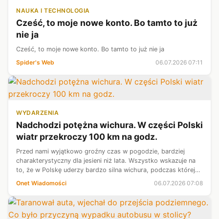
NAUKA I TECHNOLOGIA
Cześć, to moje nowe konto. Bo tamto to już
nie ja
Cześć, to moje nowe konto. Bo tamto to już nie ja
Spider's Web
06.07.2026 07:11
WYDARZENIA
Nadchodzi potężna wichura. W części Polski
wiatr przekroczy 100 km na godz.
Przed nami wyjątkowo groźny czas w pogodzie, bardziej
charakterystyczny dla jesieni niż lata. Wszystko wskazuje na
to, że w Polskę uderzy bardzo silna wichura, podczas której
wiatr może w porywach przekraczać nawet 100 km na godz.
Onet Wiadomości
06.07.2026 07:08
Na otwartym morzu n...