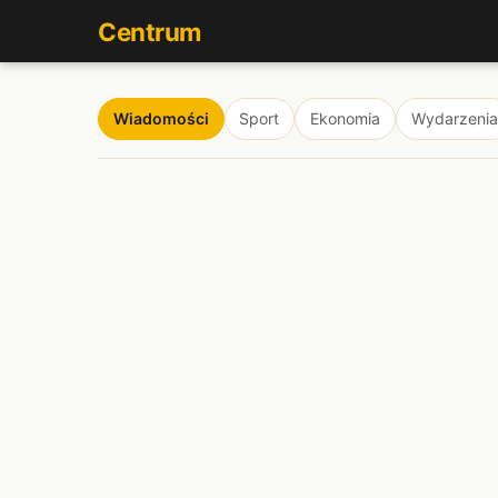
Centrum
Wiadomości
Sport
Ekonomia
Wydarzenia