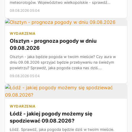
meteorologów. Województwo wielkopolskie - sprawdź
prognozę pogody.
09.08.2026 05:04
WYDARZENIA
Olsztyn - prognoza pogody w dniu
09.08.2026
Olsztyn - jaka będzie pogoda w twoim mieście? Czy aura w
dniu 09.08.2026 sprzyjać będzie przebywaniu na świeżym
powietrzu? Sprawdź, jaka pogoda czeka nas dziś.
Prezentujemy najnowsze informacje meteorologiczne.
09.08.2026 05:04
Prognoza pogody - województwo warmińsko...
WYDARZENIA
Łódź - jakiej pogody możemy się
spodziewać 09.08.2026?
Łódź. Sprawdź, jaka pogoda będzie dziś w twoim mieście.