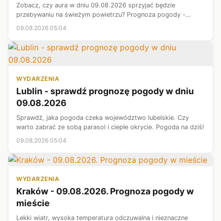
Zobacz, czy aura w dniu 09.08.2026 sprzyjać będzie
przebywaniu na świeżym powietrzu? Prognoza pogody -
województwo łódzkie. Sprawdź, jaka pogoda czeka nas dziś.
09.08.2026 05:04
Prezentujemy najnowsze informacje...
WYDARZENIA
Lublin - sprawdź prognozę pogody w dniu
09.08.2026
Sprawdź, jaka pogoda czeka województwo lubelskie. Czy
warto zabrać ze sobą parasol i ciepłe okrycie. Pogoda na dziś!
09.08.2026 05:04
WYDARZENIA
Kraków - 09.08.2026. Prognoza pogody w
mieście
Lekki wiatr, wysoka temperatura odczuwalna i nieznaczne