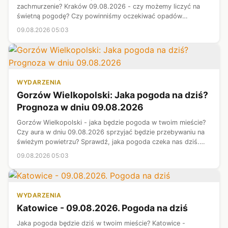
zachmurzenie? Kraków 09.08.2026 - czy możemy liczyć na
świetną pogodę? Czy powinniśmy oczekiwać opadów
deszczu? Oto pogoda na dziś - sprawdź, czy warto wziąć
09.08.2026 05:03
parasol. Oto pogoda w mieście Kraków...
WYDARZENIA
Gorzów Wielkopolski: Jaka pogoda na dziś?
Prognoza w dniu 09.08.2026
Gorzów Wielkopolski - jaka będzie pogoda w twoim mieście?
Czy aura w dniu 09.08.2026 sprzyjać będzie przebywaniu na
świeżym powietrzu? Sprawdź, jaka pogoda czeka nas dziś.
Prezentujemy najnowsze informacje meteorologiczne.
09.08.2026 05:03
Prognoza pogody - województ...
WYDARZENIA
Katowice - 09.08.2026. Pogoda na dziś
Jaka pogoda będzie dziś w twoim mieście? Katowice -