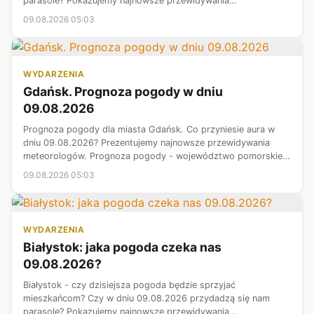
parasole? Pokazujemy najnowsze przewidywania
meteorologów. Województwo kujawsko-pomorskie - prognoza
09.08.2026 05:03
pogody.
WYDARZENIA
Gdańsk. Prognoza pogody w dniu
09.08.2026
Prognoza pogody dla miasta Gdańsk. Co przyniesie aura w
dniu 09.08.2026? Prezentujemy najnowsze przewidywania
meteorologów. Prognoza pogody - województwo pomorskie.
Czy warunki dziś pozwolą na spokojny spacer? Sprawdzamy.
09.08.2026 05:03
WYDARZENIA
Białystok: jaka pogoda czeka nas
09.08.2026?
Białystok - czy dzisiejsza pogoda będzie sprzyjać
mieszkańcom? Czy w dniu 09.08.2026 przydadzą się nam
parasole? Pokazujemy najnowsze przewidywania