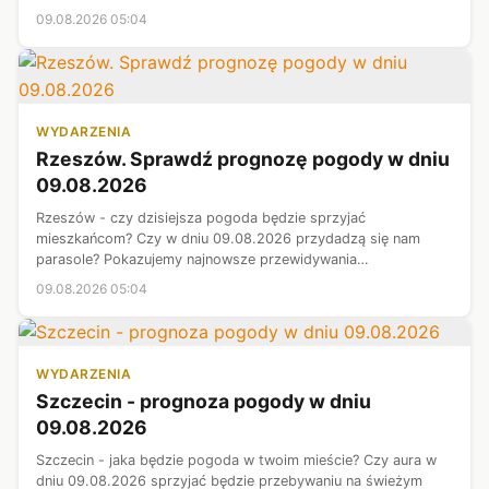
Prezentujemy najnowsze informacje meteorologiczne.
09.08.2026 05:04
Prognoza pogody - województwo dolnośląs...
WYDARZENIA
Rzeszów. Sprawdź prognozę pogody w dniu
09.08.2026
Rzeszów - czy dzisiejsza pogoda będzie sprzyjać
mieszkańcom? Czy w dniu 09.08.2026 przydadzą się nam
parasole? Pokazujemy najnowsze przewidywania
meteorologów. Województwo podkarpackie - prognoza
09.08.2026 05:04
pogody.
WYDARZENIA
Szczecin - prognoza pogody w dniu
09.08.2026
Szczecin - jaka będzie pogoda w twoim mieście? Czy aura w
dniu 09.08.2026 sprzyjać będzie przebywaniu na świeżym