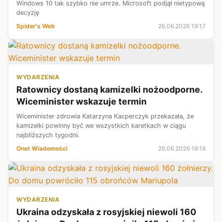
Windows 10 tak szybko nie umrze. Microsoft podjął nietypową
decyzję
Spider's Web
26.06.2026 19:17
WYDARZENIA
Ratownicy dostaną kamizelki nożoodporne.
Wiceminister wskazuje termin
Wiceminister zdrowia Katarzyna Kacperczyk przekazała, że
kamizelki powinny być we wszystkich karetkach w ciągu
najbliższych tygodni.
Onet Wiadomości
26.06.2026 19:16
WYDARZENIA
Ukraina odzyskała z rosyjskiej niewoli 160