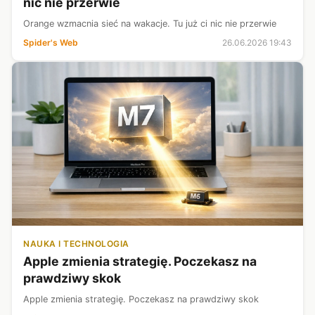
nic nie przerwie
Orange wzmacnia sieć na wakacje. Tu już ci nic nie przerwie
Spider's Web
26.06.2026 19:43
NAUKA I TECHNOLOGIA
Apple zmienia strategię. Poczekasz na
prawdziwy skok
Apple zmienia strategię. Poczekasz na prawdziwy skok