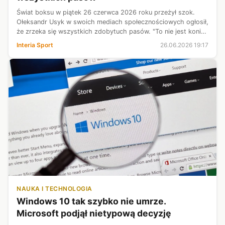
Świat boksu w piątek 26 czerwca 2026 roku przeżył szok.
Ołeksandr Usyk w swoich mediach społecznościowych ogłosił,
że zrzeka się wszystkich zdobytuch pasów. "To nie jest koniec
historii" - przekazał tajemniczo.
Interia Sport
26.06.2026 19:17
NAUKA I TECHNOLOGIA
Windows 10 tak szybko nie umrze.
Microsoft podjął nietypową decyzję