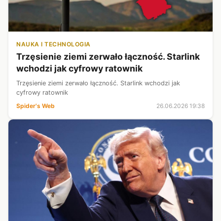
NAUKA I TECHNOLOGIA
Trzęsienie ziemi zerwało łączność. Starlink
wchodzi jak cyfrowy ratownik
Trzęsienie ziemi zerwało łączność. Starlink wchodzi jak
cyfrowy ratownik
Spider's Web
26.06.2026 19:38