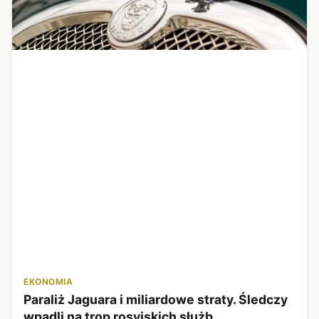
EKONOMIA
Paraliż Jaguara i miliardowe straty. Śledczy
wpadli na trop rosyjskich służb