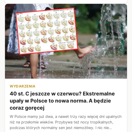
WYDARZENIA
40 st. C jeszcze w czerwcu? Ekstremalne
upały w Polsce to nowa norma. A będzie
coraz goręcej
W Polsce mamy już dwa, a nawet trzy razy więcej dni upalnych
niż na przełomie wieków. Przybywa też nocy tropikalnych,
podczas których normalny sen jest niemożliwy. I nic nie