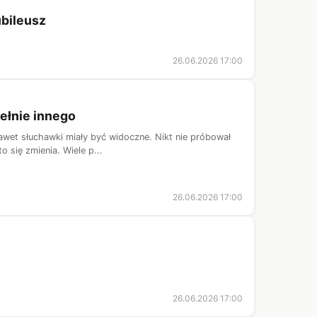
ubileusz
26.06.2026 17:00
ełnie innego
awet słuchawki miały być widoczne. Nikt nie próbował
o się zmienia. Wiele p...
26.06.2026 17:00
26.06.2026 17:00