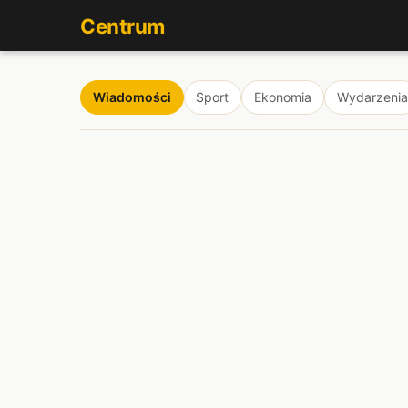
Centrum
Wiadomości
Sport
Ekonomia
Wydarzenia