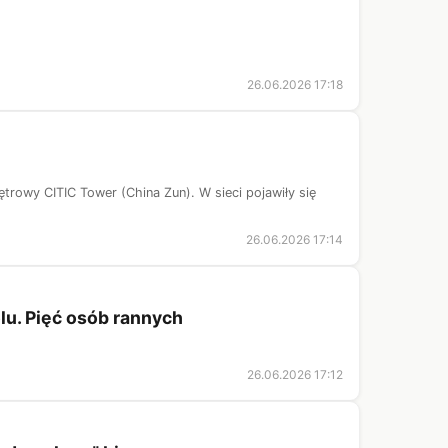
26.06.2026 17:18
trowy CITIC Tower (China Zun). W sieci pojawiły się
26.06.2026 17:14
u. Pięć osób rannych
26.06.2026 17:12