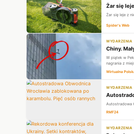
Żar się lej
Żar się leje z 
Spider's Web
WYDARZENIA
Chiny. Mał
W piątek w Pek
nagrania z mie
Wirtualna Polsk
WYDARZENIA
Autostrad
Autostradowa 
RMF24
WYDARZENIA