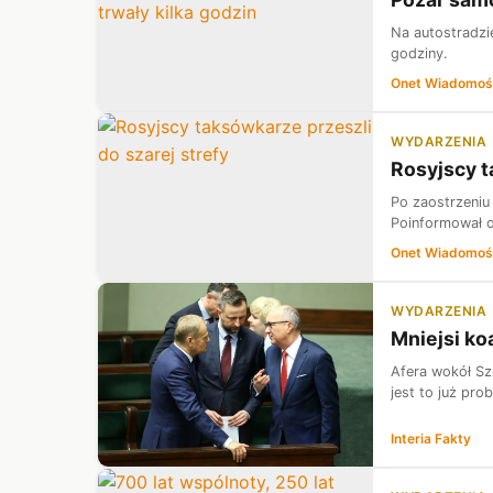
Na autostradzi
godziny.
Onet Wiadomoś
WYDARZENIA
Rosyjscy t
Po zaostrzeniu
Poinformował o
Onet Wiadomoś
WYDARZENIA
Mniejsi koa
Afera wokół Sz
jest to już pro
Interia Fakty