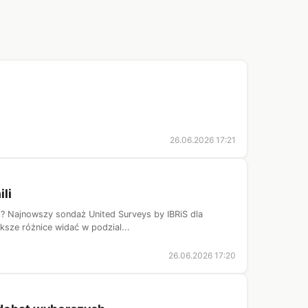
26.06.2026 17:21
li
ej? Najnowszy sondaż United Surveys by IBRiS dla
ksze różnice widać w podzial...
26.06.2026 17:20