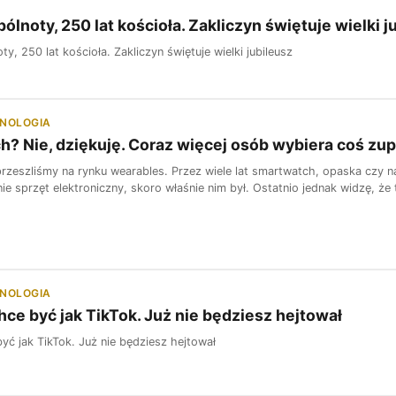
ólnoty, 250 lat kościoła. Zakliczyn świętuje wielki j
ty, 250 lat kościoła. Zakliczyn świętuje wielki jubileusz
HNOLOGIA
? Nie, dziękuję. Coraz więcej osób wybiera coś zup
rzeszliśmy na rynku wearables. Przez wiele lat smartwatch, opaska czy n
ie sprzęt elektroniczny, skoro właśnie nim był. Ostatnio jednak widzę, że t
HNOLOGIA
ce być jak TikTok. Już nie będziesz hejtował
yć jak TikTok. Już nie będziesz hejtował