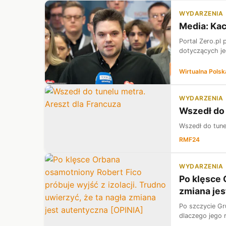
WYDARZENIA
Media: Kac
Portal Zero.pl 
dotyczących je
Wirtualna Polsk
WYDARZENIA
Wszedł do 
Wszedł do tune
RMF24
WYDARZENIA
Po klęsce 
zmiana jes
Po szczycie Gr
dlaczego jego r