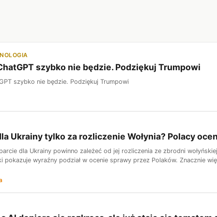
HNOLOGIA
ChatGPT szybko nie będzie. Podziękuj Trumpowi
GPT szybko nie będzie. Podziękuj Trumpowi
la Ukrainy tylko za rozliczenie Wołynia? Polacy oceni
arcie dla Ukrainy powinno zależeć od jej rozliczenia ze zbrodni wołyński
ski pokazuje wyraźny podział w ocenie sprawy przez Polaków. Znacznie wię
a