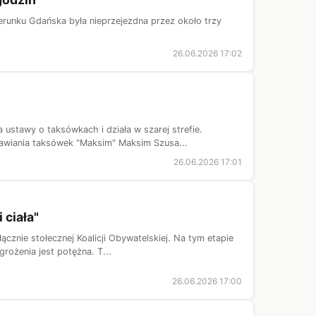
runku Gdańska była nieprzejezdna przez około trzy
26.06.2026 17:02
ustawy o taksówkach i działa w szarej strefie.
awiania taksówek "Maksim" Maksim Szusa...
26.06.2026 17:01
 ciała"
znie stołecznej Koalicji Obywatelskiej. Na tym etapie
rożenia jest potężna. T...
26.06.2026 17:00