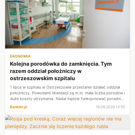
EKONOMIA
Kolejna porodówka do zamknięcia. Tym
razem oddział położniczy w
ostrzeszowskim szpitalu
1 lipca w szpitalu w Ostrzeszowie przestanie działać oddział
położniczy. Powodami likwidacji są m.in. mała liczba porodów i
duże koszty utrzymania. Nadal będzie funkcjonować poradnia
ginekologiczno-położnicza.
Bankier.pl
16.06.2026 13:55