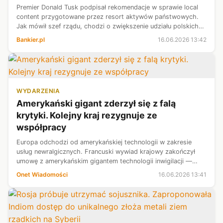
Premier Donald Tusk podpisał rekomendacje w sprawie local
content przygotowane przez resort aktywów państwowych.
Jak mówił szef rządu, chodzi o zwiększenie udziału polskich
firm w inwestycjach.
Bankier.pl
16.06.2026 13:42
WYDARZENIA
Amerykański gigant zderzył się z falą
krytyki. Kolejny kraj rezygnuje ze
współpracy
Europa odchodzi od amerykańskiej technologii w zakresie
usług newralgicznych. Francuski wywiad krajowy zakończył
umowę z amerykańskim gigantem technologii inwigilacji —
firmą Palantir.
Onet Wiadomości
16.06.2026 13:41