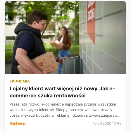
EKONOMIA
Lojalny klient wart więcej niż nowy. Jak e-
commerce szuka rentowności
Przez lata rozwój e-commerce napędzała przede wszystkim
walka o nowych klientów. Sklepy internetowe inwestowały
coraz większe budżety w reklamę i działania zwiększające ruch
na stronie. Dziś taki model staje się coraz mniej efektywny.
Bankier.pl
16.06.2026 13:48
Konkurencja roś...