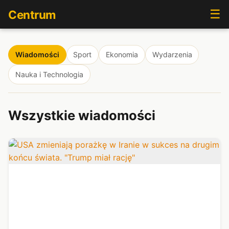
☰
Centrum
Wiadomości
Sport
Ekonomia
Wydarzenia
Nauka i Technologia
Wszystkie wiadomości