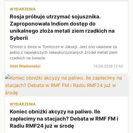
WYDARZENIA
Rosja próbuje utrzymać sojusznika.
Zaproponowała Indiom dostęp do
unikalnego złoża metali ziem rzadkich na
Syberii
Chodzi o złoże w Tomtorze w Jakucji. Jest ono uważane za
jedno z największych niewykorzystanych źródeł metali ziem
rzadkich na świecie.
Onet Wiadomości
16.06.2026 13:40
WYDARZENIA
Koniec obniżki akcyzy na paliwo. Ile
zapłacimy na stacjach? Debata w RMF FM i
Radiu RMF24 już w środę