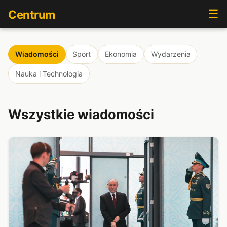
☰
Centrum
Wiadomości
Sport
Ekonomia
Wydarzenia
Nauka i Technologia
Wszystkie wiadomości