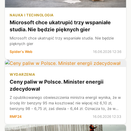
NAUKA I TECHNOLOGIA
Microsoft chce ukatrupić trzy wspaniałe
studia. Nie będzie pięknych gier
Microsoft chce ukatrupić trzy wspaniałe studia. Nie będzie
pięknych gier
Spider's Web
16.06.2026 12:36
WYDARZENIA
Ceny paliw w Polsce. Minister energii
zdecydował
Z opublikowanego obwieszczenia ministra energii wynika, że w
środę litr benzyny 95 ma kosztować nie więcej niż 6,10 zł,
benzyny 98 - 6,75 zł, zaś diesla - 6,44 zł. Oznacza to, że w
porównaniu z wtorkiem ceny maksymalne paliw będą wyższe.
RMF24
16.06.2026 12:33