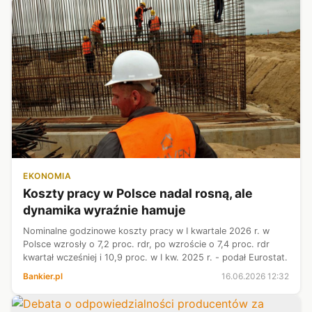
EKONOMIA
Koszty pracy w Polsce nadal rosną, ale
dynamika wyraźnie hamuje
Nominalne godzinowe koszty pracy w I kwartale 2026 r. w
Polsce wzrosły o 7,2 proc. rdr, po wzroście o 7,4 proc. rdr
kwartał wcześniej i 10,9 proc. w I kw. 2025 r. - podał Eurostat.
Bankier.pl
16.06.2026 12:32