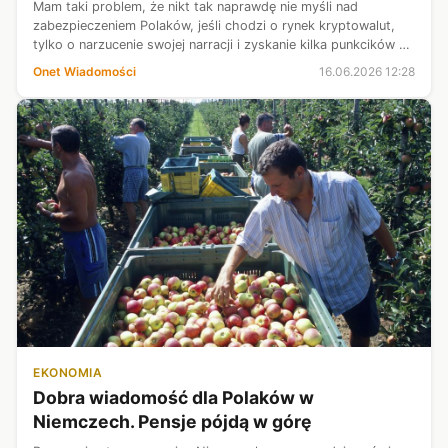
Mam taki problem, że nikt tak naprawdę nie myśli nad
zabezpieczeniem Polaków, jeśli chodzi o rynek kryptowalut,
tylko o narzucenie swojej narracji i zyskanie kilka punkcików —
mówi Tomasz Sekielski.
Onet Wiadomości
16.06.2026 12:28
EKONOMIA
Dobra wiadomość dla Polaków w
Niemczech. Pensje pójdą w górę