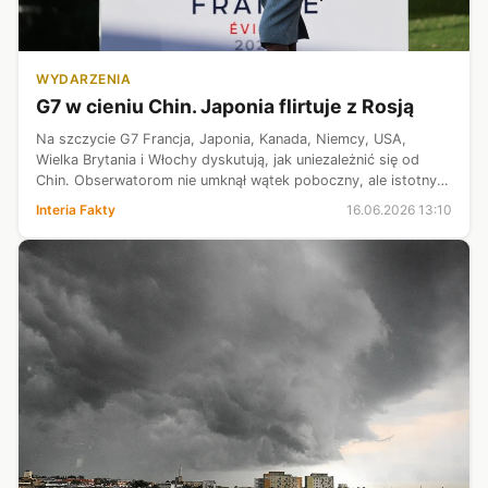
WYDARZENIA
G7 w cieniu Chin. Japonia flirtuje z Rosją
Na szczycie G7 Francja, Japonia, Kanada, Niemcy, USA,
Wielka Brytania i Włochy dyskutują, jak uniezależnić się od
Chin. Obserwatorom nie umknął wątek poboczny, ale istotny:
zbliżenie Tokio z Moskwą.
Interia Fakty
16.06.2026 13:10