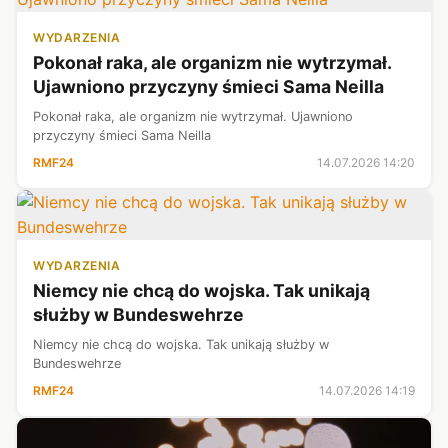
WYDARZENIA
Pokonał raka, ale organizm nie wytrzymał.
Ujawniono przyczyny śmieci Sama Neilla
Pokonał raka, ale organizm nie wytrzymał. Ujawniono
przyczyny śmieci Sama Neilla
RMF24
14.07.2026 14:20
WYDARZENIA
Niemcy nie chcą do wojska. Tak unikają
służby w Bundeswehrze
Niemcy nie chcą do wojska. Tak unikają służby w
Bundeswehrze
RMF24
14.07.2026 14:19