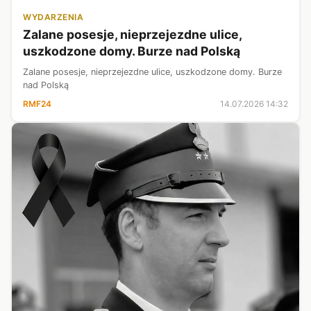
WYDARZENIA
Zalane posesje, nieprzejezdne ulice,
uszkodzone domy. Burze nad Polską
Zalane posesje, nieprzejezdne ulice, uszkodzone domy. Burze
nad Polską
RMF24
14.07.2026 14:32