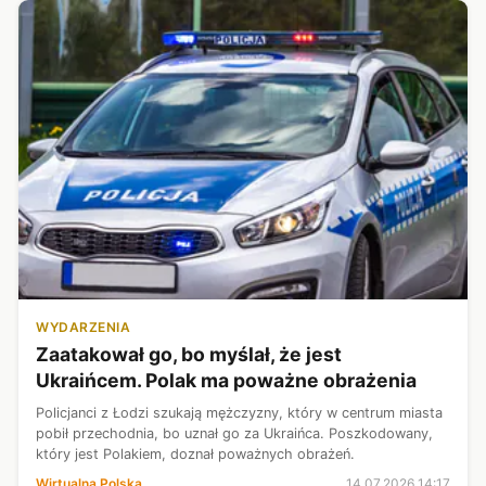
WYDARZENIA
Zaatakował go, bo myślał, że jest
Ukraińcem. Polak ma poważne obrażenia
Policjanci z Łodzi szukają mężczyzny, który w centrum miasta
pobił przechodnia, bo uznał go za Ukraińca. Poszkodowany,
który jest Polakiem, doznał poważnych obrażeń.
Wirtualna Polska
14.07.2026 14:17