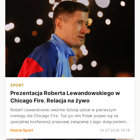
SPORT
Prezentacja Roberta Lewandowskiego w
Chicago Fire. Relacja na żywo
Robert Lewandowski weźmie dzisiaj udział w pierwszym
treningu dla Chicago Fire. Tuż po nim Polak pojawi się na
specjalnej konferencji prasowej związanej z jego dołączeniem
do klubu. Zapraszamy na relację na żywo z pierwszego dnia
Interia Sport
14.07.2026 14:18
polskiego napastnika...