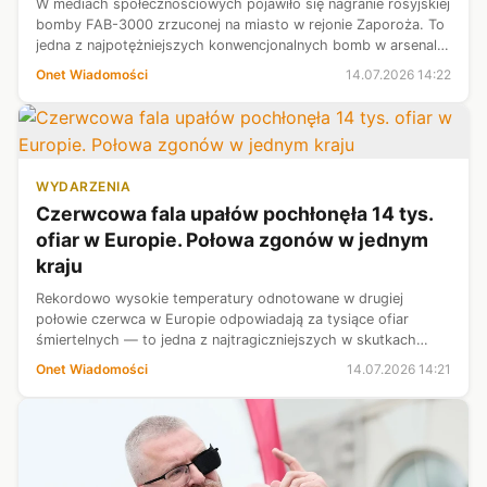
W mediach społecznościowych pojawiło się nagranie rosyjskiej
bomby FAB-3000 zrzuconej na miasto w rejonie Zaporoża. To
jedna z najpotężniejszych konwencjonalnych bomb w arsenale
Kremla.
Onet Wiadomości
14.07.2026 14:22
WYDARZENIA
Czerwcowa fala upałów pochłonęła 14 tys.
ofiar w Europie. Połowa zgonów w jednym
kraju
Rekordowo wysokie temperatury odnotowane w drugiej
połowie czerwca w Europie odpowiadają za tysiące ofiar
śmiertelnych — to jedna z najtragiczniejszych w skutkach
katastrof klimatycznych na kontynencie. Z danych Politico
Onet Wiadomości
14.07.2026 14:21
wynika, że najbardziej ucierp...