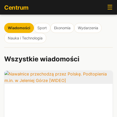
☰
Centrum
Wiadomości
Sport
Ekonomia
Wydarzenia
Nauka i Technologia
Wszystkie wiadomości