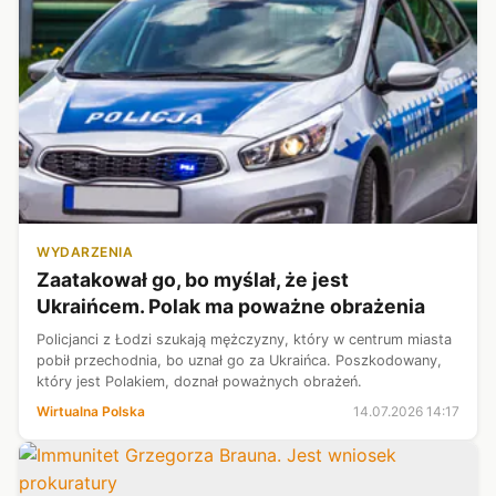
WYDARZENIA
Zaatakował go, bo myślał, że jest
Ukraińcem. Polak ma poważne obrażenia
Policjanci z Łodzi szukają mężczyzny, który w centrum miasta
pobił przechodnia, bo uznał go za Ukraińca. Poszkodowany,
który jest Polakiem, doznał poważnych obrażeń.
Wirtualna Polska
14.07.2026 14:17