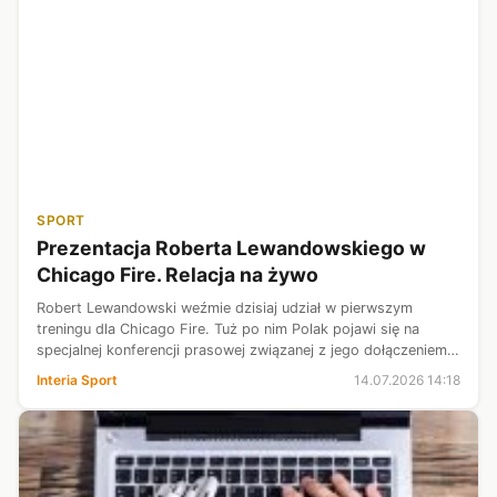
SPORT
Prezentacja Roberta Lewandowskiego w
Chicago Fire. Relacja na żywo
Robert Lewandowski weźmie dzisiaj udział w pierwszym
treningu dla Chicago Fire. Tuż po nim Polak pojawi się na
specjalnej konferencji prasowej związanej z jego dołączeniem
do klubu. Zapraszamy na relację na żywo z pierwszego dnia
Interia Sport
14.07.2026 14:18
polskiego napastnika...