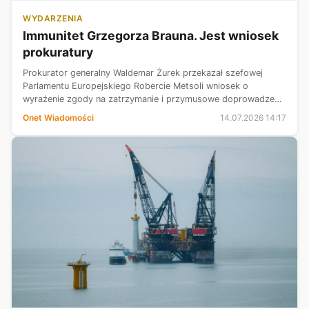
WYDARZENIA
Immunitet Grzegorza Brauna. Jest wniosek
prokuratury
Prokurator generalny Waldemar Żurek przekazał szefowej
Parlamentu Europejskiego Robercie Metsoli wniosek o
wyrażenie zgody na zatrzymanie i przymusowe doprowadzenie
przed wymiar sprawiedliwości europosła Grzegorza Brauna.
Onet Wiadomości
14.07.2026 14:17