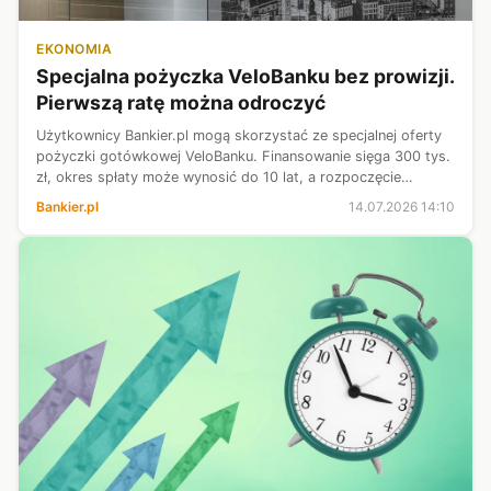
EKONOMIA
Specjalna pożyczka VeloBanku bez prowizji.
Pierwszą ratę można odroczyć
Użytkownicy Bankier.pl mogą skorzystać ze specjalnej oferty
pożyczki gotówkowej VeloBanku. Finansowanie sięga 300 tys.
zł, okres spłaty może wynosić do 10 lat, a rozpoczęcie
regulowania rat można przesunąć nawet o trzy miesiące. Bank
Bankier.pl
14.07.2026 14:10
nie pobiera prow...