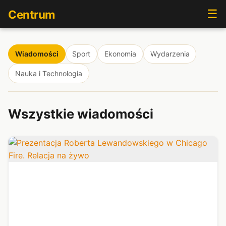
☰
Centrum
Wiadomości
Sport
Ekonomia
Wydarzenia
Nauka i Technologia
Wszystkie wiadomości