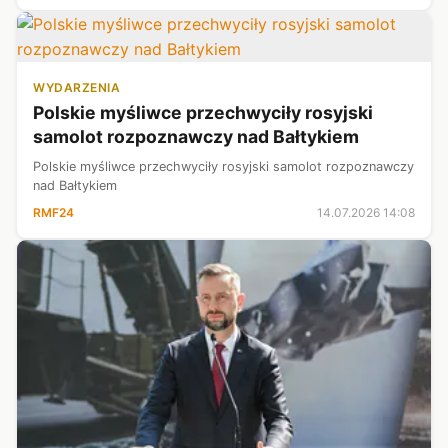
WYDARZENIA
Polskie myśliwce przechwyciły rosyjski
samolot rozpoznawczy nad Bałtykiem
Polskie myśliwce przechwyciły rosyjski samolot rozpoznawczy
nad Bałtykiem
RMF24
14.07.2026 14:08