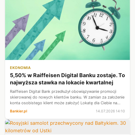
EKONOMIA
5,50% w Raiffeisen Digital Banku zostaje. To
najwyższa stawka na lokacie kwartalnej
Raiffeisen Digital Bank przedłużył obowiązywanie promocji
skierowanej do nowych klientów banku. W zamian za założenie
konta osobistego klient może założyć Lokatę dla Ciebie na
specjalnych warunkach. Stawka towarzysząca depozytowi na
Bankier.pl
14.07.2026 14:10
3 miesiące jest n...