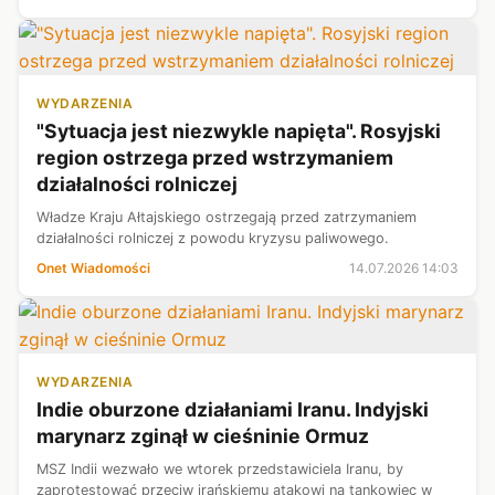
merytorycznych argumentów, ale...
WYDARZENIA
"Sytuacja jest niezwykle napięta". Rosyjski
region ostrzega przed wstrzymaniem
działalności rolniczej
Władze Kraju Ałtajskiego ostrzegają przed zatrzymaniem
działalności rolniczej z powodu kryzysu paliwowego.
Onet Wiadomości
14.07.2026 14:03
WYDARZENIA
Indie oburzone działaniami Iranu. Indyjski
marynarz zginął w cieśninie Ormuz
MSZ Indii wezwało we wtorek przedstawiciela Iranu, by
zaprotestować przeciw irańskiemu atakowi na tankowiec w