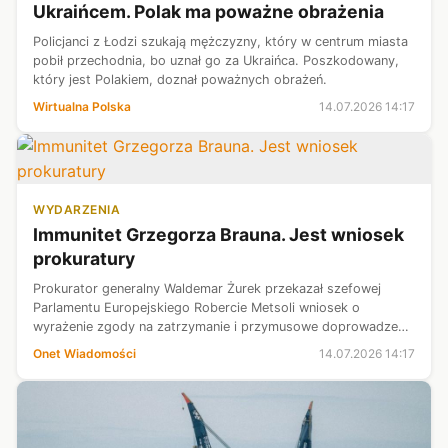
Ukraińcem. Polak ma poważne obrażenia
Policjanci z Łodzi szukają mężczyzny, który w centrum miasta
pobił przechodnia, bo uznał go za Ukraińca. Poszkodowany,
który jest Polakiem, doznał poważnych obrażeń.
Wirtualna Polska
14.07.2026 14:17
WYDARZENIA
Immunitet Grzegorza Brauna. Jest wniosek
prokuratury
Prokurator generalny Waldemar Żurek przekazał szefowej
Parlamentu Europejskiego Robercie Metsoli wniosek o
wyrażenie zgody na zatrzymanie i przymusowe doprowadzenie
przed wymiar sprawiedliwości europosła Grzegorza Brauna.
Onet Wiadomości
14.07.2026 14:17