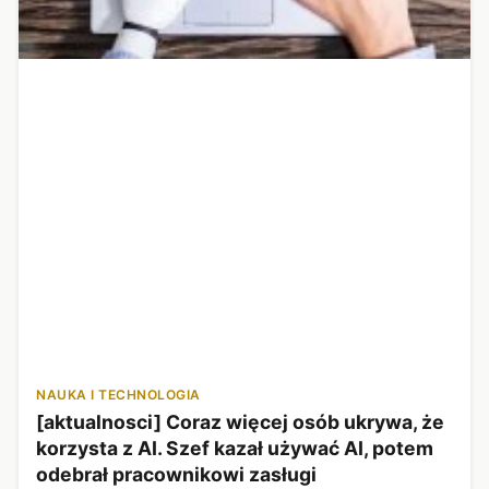
NAUKA I TECHNOLOGIA
[aktualnosci] Coraz więcej osób ukrywa, że
korzysta z AI. Szef kazał używać AI, potem
odebrał pracownikowi zasługi